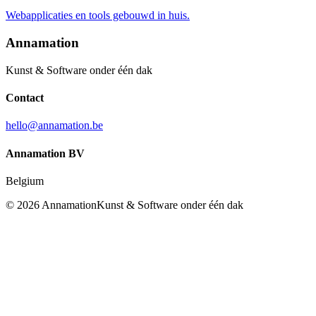
Webapplicaties en tools gebouwd in huis.
Annamation
Kunst & Software onder één dak
Contact
hello@annamation.be
Annamation BV
Belgium
©
2026
Annamation
Kunst & Software onder één dak